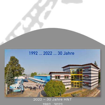
2022 – 30 Jahre HNT
1992…2022