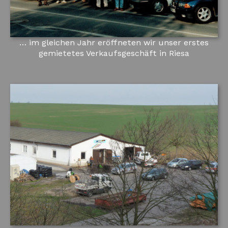
… im gleichen Jahr eröffneten wir unser erstes
gemietetes Verkaufsgeschäft in Riesa