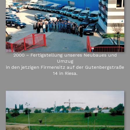
2000 – Fertigstellung unseres Neubaues und
Umzug
in den jetzigen Firmensitz auf der Gutenbergstraße
14 in Riesa.