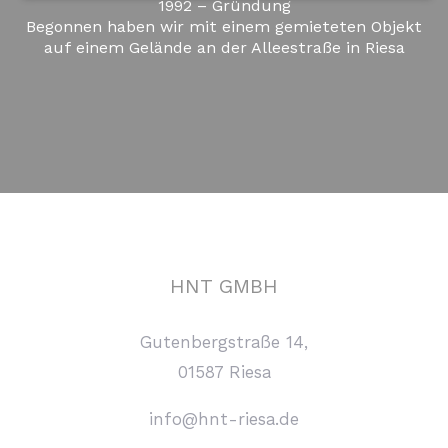
1992 – Gründung
Begonnen haben wir mit einem gemieteten Objekt
auf einem Gelände an der Alleestraße in Riesa
HNT GMBH
Gutenbergstraße 14,
01587 Riesa
info@hnt-riesa.de