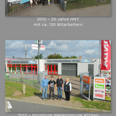
2012 – 20 Jahre HNT
mit ca. 120 Mitarbeitern
2012 – Gründung Niederlassung Köthen