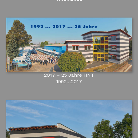
2017 – 25 Jahre HNT
1992…2017