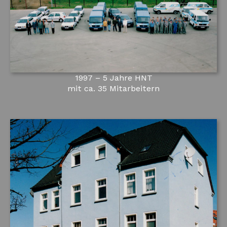
1997 – 5 Jahre HNT
mit ca. 35 Mitarbeitern