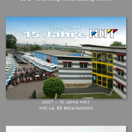
2007 – 15 Jahre HNT
mit ca. 85 Mitarbeitern