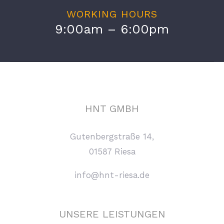
WORKING HOURS
9:00am – 6:00pm
HNT GMBH
Gutenbergstraße 14,
01587 Riesa
info@hnt-riesa.de
UNSERE LEISTUNGEN