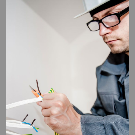
Betonbohren + Sägen